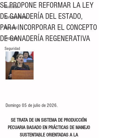
SE PROPONE REFORMAR LA LEY
Huasteca
DE GANADERÍA DEL ESTADO,
San Luis Potosí
PARA INCORPORAR EL CONCEPTO
Nacional
DE GANADERÍA REGENERATIVA
Deportes
Seguridad
Domingo 05 de julio de 2026.
SE TRATA DE UN SISTEMA DE PRODUCCIÓN 
PECUARIA BASADO EN PRÁCTICAS DE MANEJO 
SUSTENTABLE ORIENTADAS A LA 