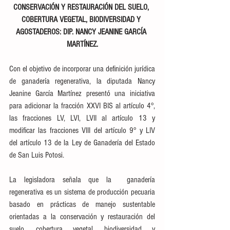
CONSERVACIÓN Y RESTAURACIÓN DEL SUELO, 
COBERTURA VEGETAL, BIODIVERSIDAD Y 
AGOSTADEROS: DIP. NANCY JEANINE GARCÍA 
MARTÍNEZ.
Con el objetivo de incorporar una definición jurídica 
de ganadería regenerativa, la diputada Nancy 
Jeanine García Martínez presentó una iniciativa 
para adicionar la fracción XXVI BIS al artículo 4°, 
las fracciones LV, LVI, LVII al artículo 13 y 
modificar las fracciones VIII del artículo 9° y LIV 
del artículo 13 de la Ley de Ganadería del Estado 
de San Luis Potosi.
La legisladora señala que la  ganadería 
regenerativa es un sistema de producción pecuaria 
basado en prácticas de manejo sustentable 
orientadas a la conservación y restauración del 
suelo, cobertura vegetal, biodiversidad y 