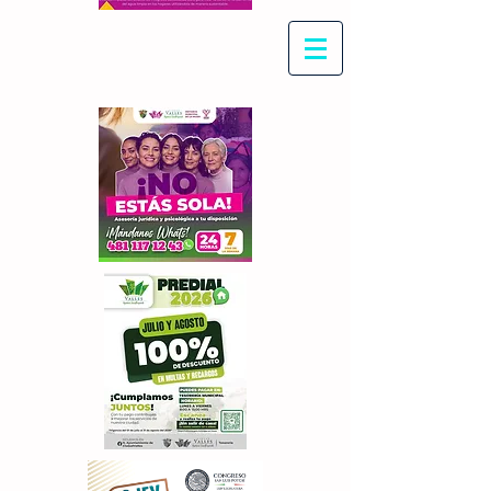
Con Maritza Villegas