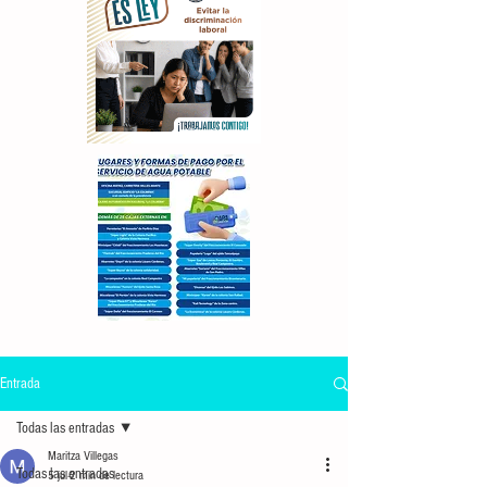
Entrada
Todas las entradas
Maritza Villegas
Todas las entradas
5 jul
2 min de lectura