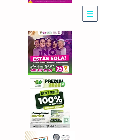
Con Maritza Villegas