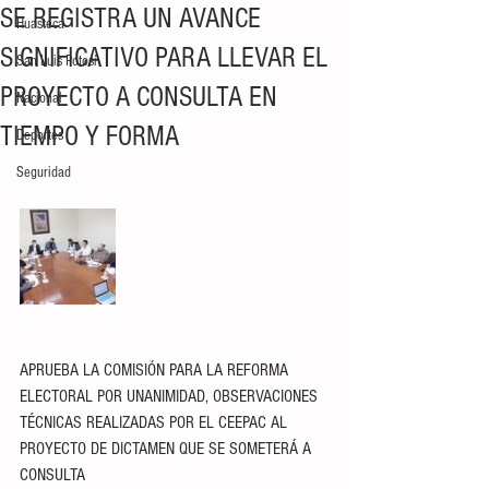
SE REGISTRA UN AVANCE
Huasteca
SIGNIFICATIVO PARA LLEVAR EL
San Luis Potosí
PROYECTO A CONSULTA EN
Nacional
TIEMPO Y FORMA
Deportes
Seguridad
APRUEBA LA COMISIÓN PARA LA REFORMA 
ELECTORAL POR UNANIMIDAD, OBSERVACIONES 
TÉCNICAS REALIZADAS POR EL CEEPAC AL 
PROYECTO DE DICTAMEN QUE SE SOMETERÁ A 
CONSULTA