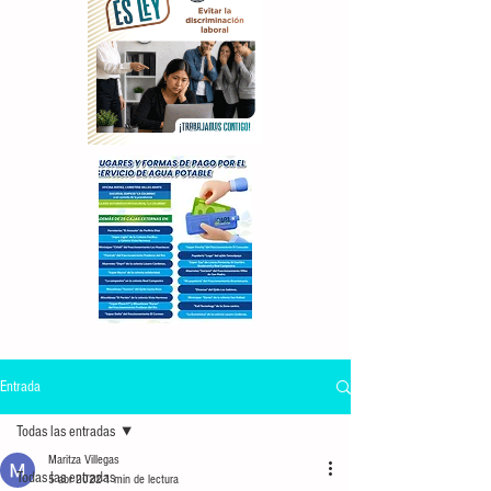
Entrada
Todas las entradas
Maritza Villegas
Todas las entradas
5 abr 2022
1 min de lectura