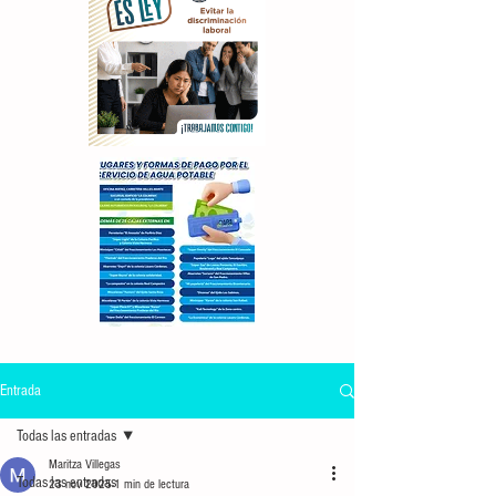
Entrada
Todas las entradas
Maritza Villegas
Todas las entradas
23 nov 2025
1 min de lectura