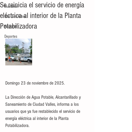
Se reinicia el servicio de energía
Huasteca
eléctrica al interior de la Planta
San Luis Potosí
Potabilizadora
Nacional
Deportes
Seguridad
Domingo 23 de noviembre de 2025.
La Dirección de Agua Potable, Alcantarillado y 
Saneamiento de Ciudad Valles, informa a los 
usuarios que ya fue restablecido el servicio de 
energía eléctrica al interior de la Planta 
Potabilizadora. 