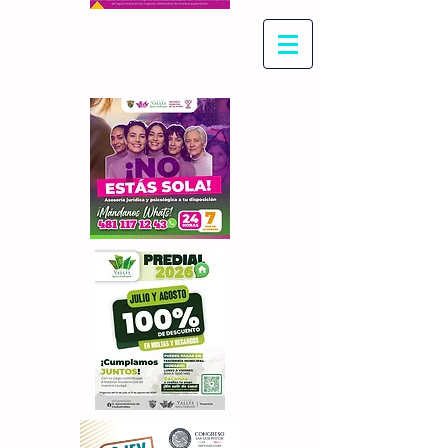
Con Maritza Villegas