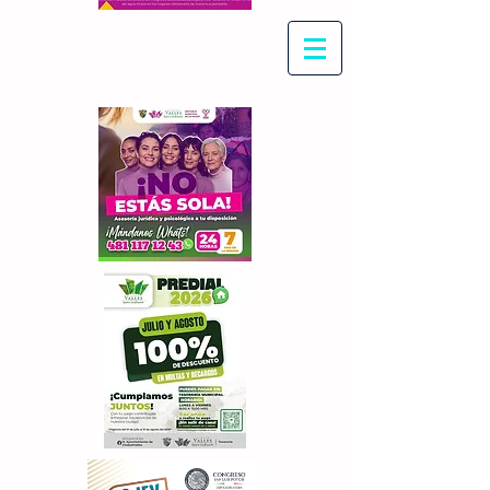
Con Maritza Villegas