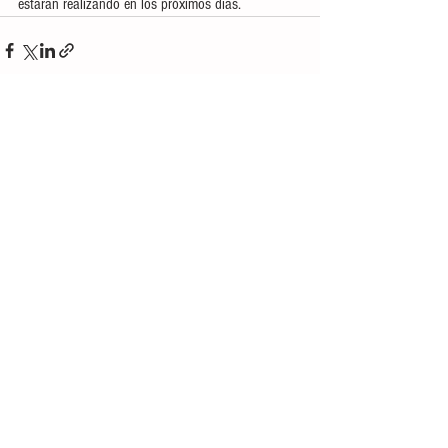
estarán realizando en los próximos días.
Ver todo
Entradas recientes