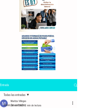
Entrada
Todas las entradas
Maritza Villegas
Todas las entradas
26 nov 2021
2 min de lectura