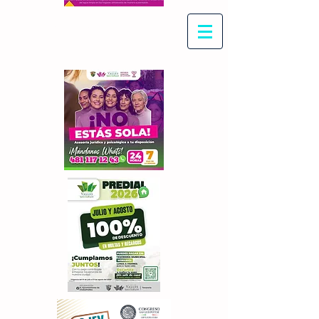
Con Maritza Villegas