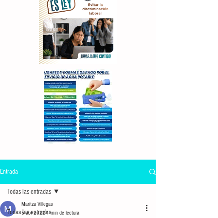
Entrada
Todas las entradas
Maritza Villegas
Todas las entradas
5 abr 2022
1 min de lectura