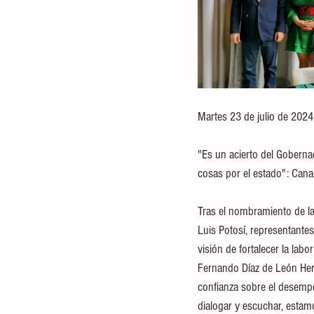
Martes 23 de julio de 2024
"Es un acierto del Gobern
cosas por el estado": Can
Tras el nombramiento de l
Luis Potosí, representante
visión de fortalecer la lab
Fernando Díaz de León Her
confianza sobre el desemp
dialogar y escuchar, esta