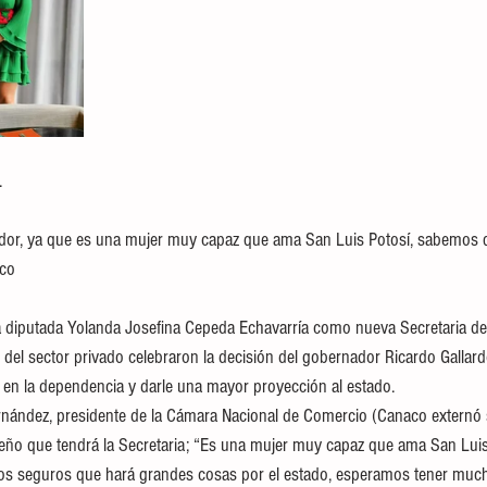
.
ador, ya que es una mujer muy capaz que ama San Luis Potosí, sabemos 
aco
a diputada Yolanda Josefina Cepeda Echavarría como nueva Secretaria d
s del sector privado celebraron la decisión del gobernador Ricardo Gallar
or en la dependencia y darle una mayor proyección al estado.
nández, presidente de la Cámara Nacional de Comercio (Canaco externó 
eño que tendrá la Secretaria; “Es una mujer muy capaz que ama San Luis
mos seguros que hará grandes cosas por el estado, esperamos tener muc