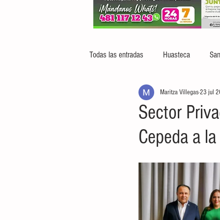
Todas las entradas
Huasteca
San
Maritza Villegas
23 jul 
Sector Priv
Cepeda a la