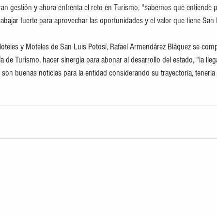
n gestión y ahora enfrenta el reto en Turismo, "sabemos que entiende p
abajar fuerte para aprovechar las oportunidades y el valor que tiene San
 Hoteles y Moteles de San Luis Potosí, Rafael Armendárez Bláquez se comp
a de Turismo, hacer sinergia para abonar al desarrollo del estado, "la lle
son buenas noticias para la entidad considerando su trayectoria, tenerla 