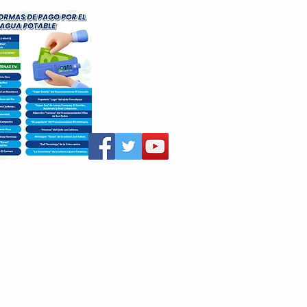
aritza Villegas