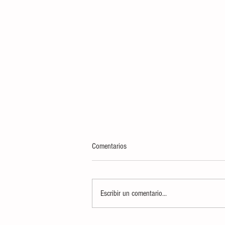
Comentarios
Escribir un comentario...
INCINERA FGR Y SEDENA MÁS DE