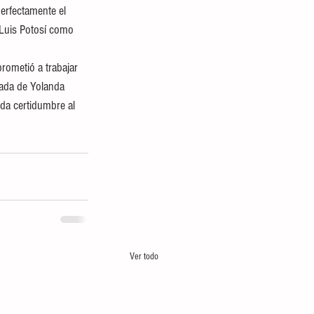
erfectamente el 
 Luis Potosí como 
rometió a trabajar 
gada de Yolanda 
da certidumbre al 
Ver todo