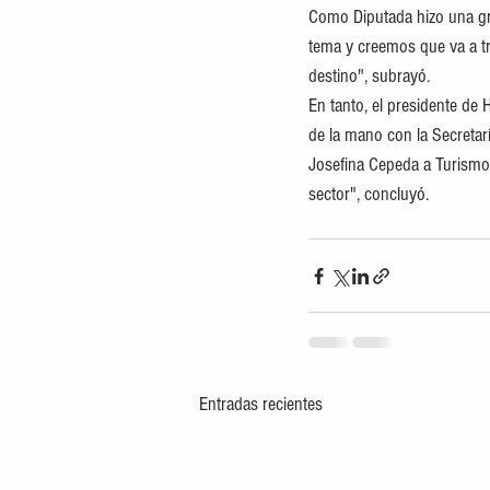
Como Diputada hizo una gra
tema y creemos que va a tr
destino", subrayó.
En tanto, el presidente de
de la mano con la Secretarí
Josefina Cepeda a Turismo 
sector", concluyó.
Entradas recientes