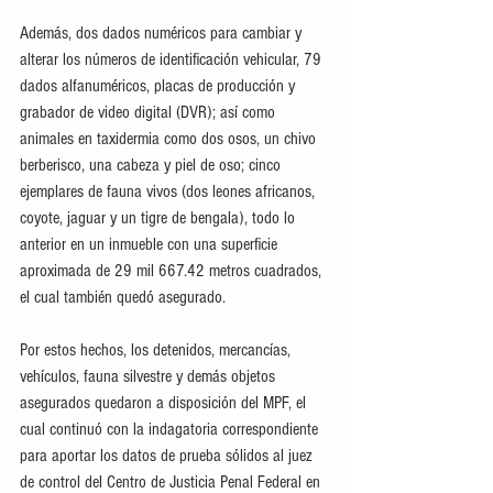
Además, dos dados numéricos para cambiar y 
alterar los números de identificación vehicular, 79 
dados alfanuméricos, placas de producción y 
grabador de video digital (DVR); así como 
animales en taxidermia como dos osos, un chivo 
berberisco, una cabeza y piel de oso; cinco 
ejemplares de fauna vivos (dos leones africanos, 
coyote, jaguar y un tigre de bengala), todo lo 
anterior en un inmueble con una superficie 
aproximada de 29 mil 667.42 metros cuadrados, 
el cual también quedó asegurado. 
Por estos hechos, los detenidos, mercancías, 
vehículos, fauna silvestre y demás objetos 
asegurados quedaron a disposición del MPF, el 
cual continuó con la indagatoria correspondiente 
para aportar los datos de prueba sólidos al juez 
de control del Centro de Justicia Penal Federal en 