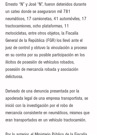
Ernesto “N” y José “N”, fueron detenidos durante 
un cateo donde se aseguraron mil 781 
neumáticos, 17 camionetas, 41 automóviles, 17 
tractocamiones, ocho plataformas, 11 
motocicletas, entre otros objetos, la Fiscalía 
General de la República (FGR) los llevó ante el 
juez de control y obtuvo la vinculación a proceso 
en su contra por su posible participación en los 
ilícitos de posesión de vehículos robados, 
posesión de mercancía robada y asociación 
delictuosa.
Derivado de una denuncia presentada por la 
apoderada legal de una empresa transportista, se 
inició con la investigación por el robo de 
mercancía consistente en neumáticos, mismos que 
eran transportados en un vehículo tractocamión. 
Por lo anterior, el Ministerio Público de la Fiscalía 