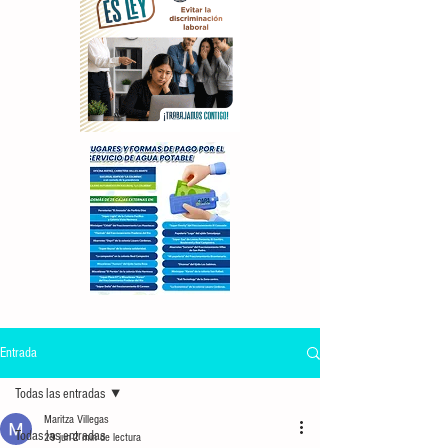
Entrada
Todas las entradas
Maritza Villegas
Todas las entradas
29 jun
2 min de lectura