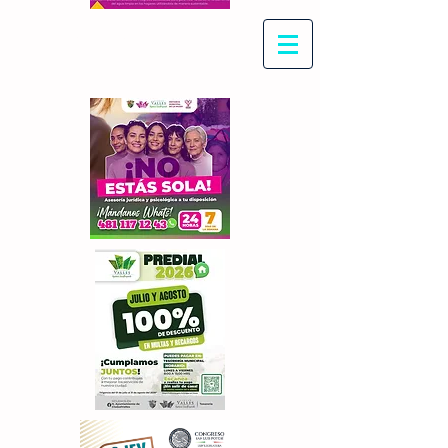
Con Maritza Villegas