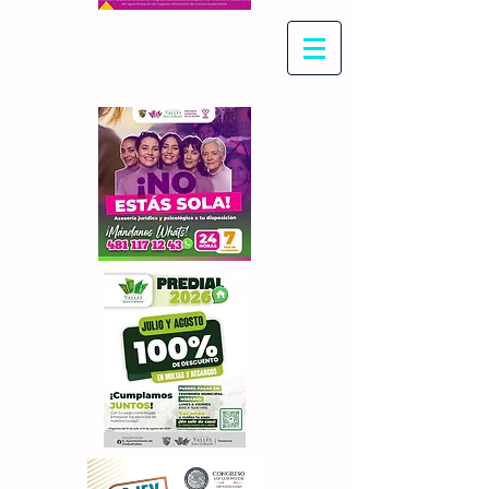
Con Maritza Villegas