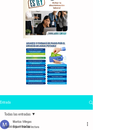
Entrada
Todas las entradas
Maritza Villegas
Todas las entradas
9 jun
1 min de lectura