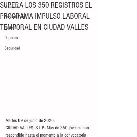
SUPERA LOS 350 REGISTROS EL
Huasteca
PROGRAMA IMPULSO LABORAL
San Luis Potosí
TEMPORAL EN CIUDAD VALLES
Nacional
Deportes
Seguridad
Martes 09 de junio de 2026.
CIUDAD VALLES, S.L.P.- Más de 350 jóvenes han 
respondido hasta el momento a la convocatoria 