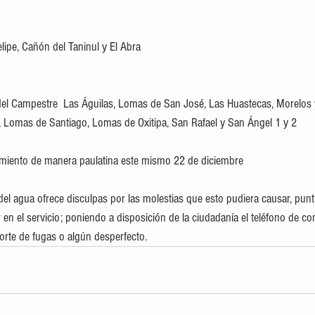
elipe, Cañón del Taninul y El Abra 
del Campestre  Las Águilas, Lomas de San José, Las Huastecas, Morelos 
, Lomas de Santiago, Lomas de Oxitipa, San Rafael y San Ángel 1 y 2 
miento de manera paulatina este mismo 22 de diciembre 
l agua ofrece disculpas por las molestias que esto pudiera causar, punt
 en el servicio; poniendo a disposición de la ciudadanía el teléfono de c
orte de fugas o algún desperfecto.