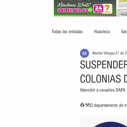
Todas las entradas
Huasteca
San
Maritza Villegas
21 dic 
SUSPENDER
COLONIAS 
Atención a usuarios DAPA
👷⚒El departamento de man