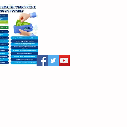
aritza Villegas