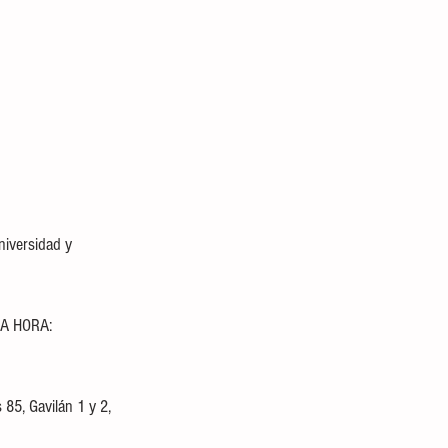
niversidad y 
A HORA: 
 85, Gavilán 1 y 2, 