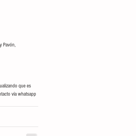
y Pavón, 
ualizando que es 
ontacto vía whatsapp 