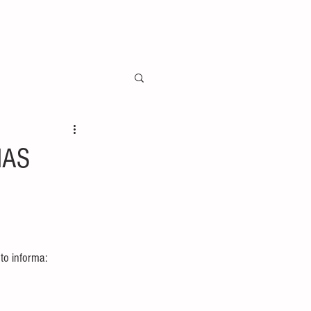
IAS
to informa: 