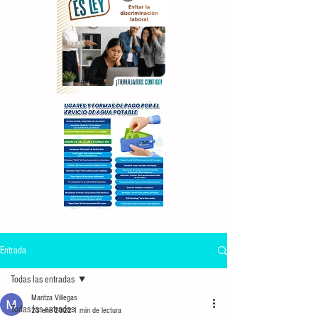
Entrada
Todas las entradas
Maritza Villegas
Todas las entradas
23 ene 2022
1 min de lectura