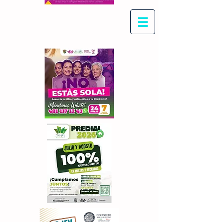
Con Maritza Villegas