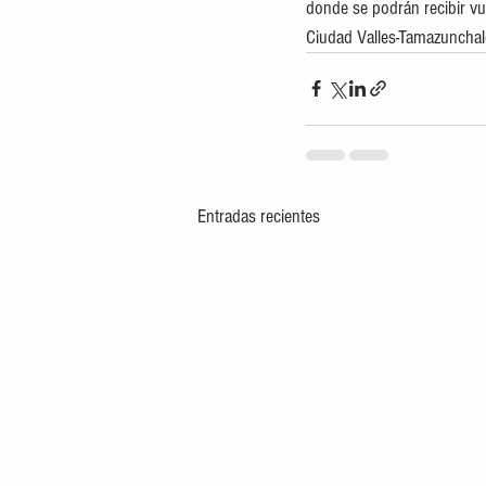
donde se podrán recibir vue
Ciudad Valles-Tamazunchal
Entradas recientes