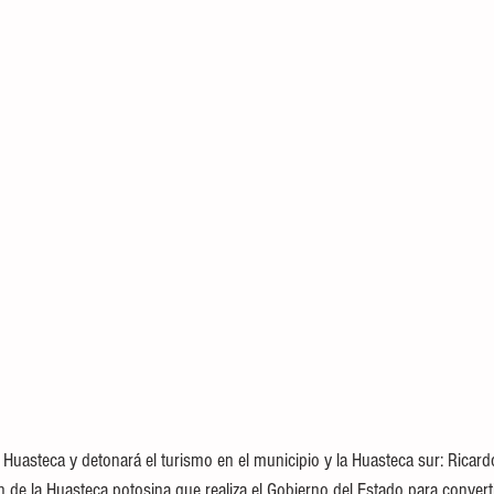
 Huasteca y detonará el turismo en el municipio y la Huasteca sur: Ricard
 de la Huasteca potosina que realiza el Gobierno del Estado para converti