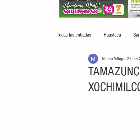
Todas las entradas
Huasteca
San
Maritza Villegas
29 nov
TAMAZUNCH
XOCHIMILC