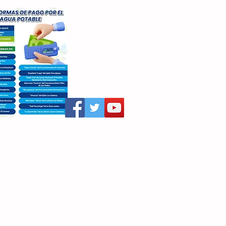
aritza Villegas