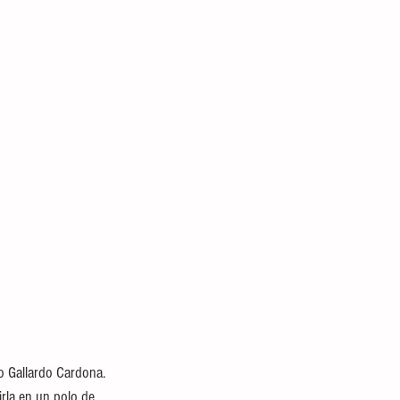
o Gallardo Cardona. 
rla en un polo de 