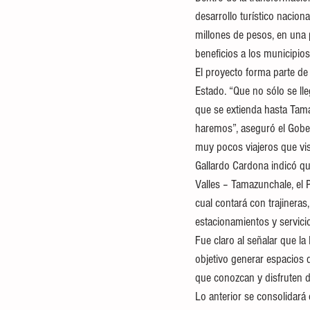
desarrollo turístico nacion
millones de pesos, en una 
beneficios a los municipios
El proyecto forma parte de 
Estado. “Que no sólo se ll
que se extienda hasta Tamaz
haremos”, aseguró el Gobe
muy pocos viajeros que visi
Gallardo Cardona indicó qu
Valles – Tamazunchale, el Pa
cual contará con trajineras,
estacionamientos y servicio
Fue claro al señalar que la
objetivo generar espacios q
que conozcan y disfruten de
Lo anterior se consolidará