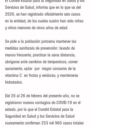
El Comité Estatal para la Seguridad en Salud y los 
Servicios de Salud, informa que en lo que va del 
2026, se han registrado oficialmente seis casos 
en la entidad, de los cuales cuatro han sido niñas 
y niños menores de cinco años de edad.
Se pide a la población potosina mantener las 
medidas sanitarais de prevención: lavado de 
manos frecuente, practicar la sana distancia,  
abrigarse ante cambios de temperatura, comer 
sanamente, optar  por  mayor consumo de la 
vitamina C  en frutas y verduras, y mantenerse 
hidratados.
Del 20 al 26 de febrero del presente año, no se 
registraron nuevos contagios de COVID-19 en el 
estado, por lo que el Comité Estatal para la 
Seguridad en Salud y los Servicios de Salud 
nuevamente confirman 253 mil 960 casos totales 