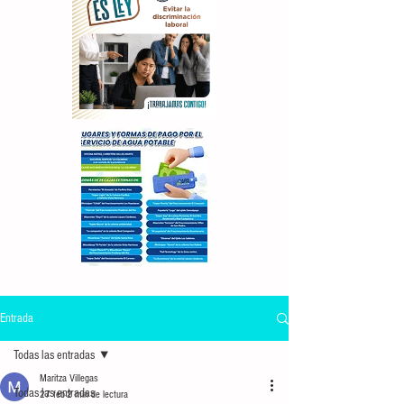
Entrada
Todas las entradas
Maritza Villegas
Todas las entradas
27 feb
2 min de lectura