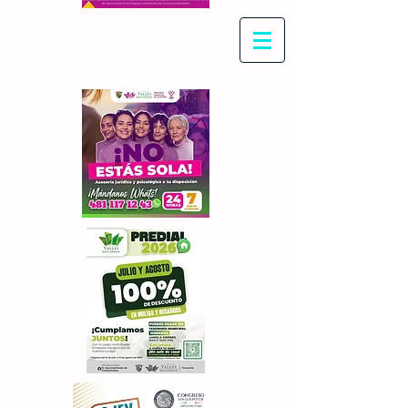
Con Maritza Villegas