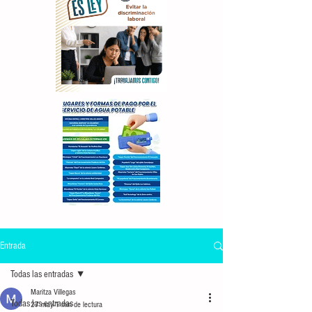
Entrada
Todas las entradas
Maritza Villegas
Todas las entradas
27 may
1 min de lectura