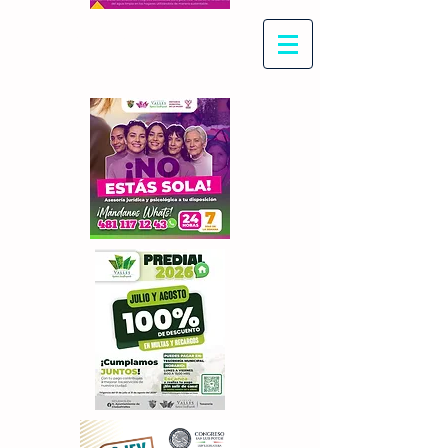
Con Maritza Villegas