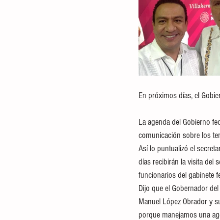
En próximos días, el Gobie
La agenda del Gobierno fed
comunicación sobre los tem
Así lo puntualizó el secre
días recibirán la visita de
funcionarios del gabinete f
Dijo que el Gobernador del
Manuel López Obrador y sus
porque manejamos una agen