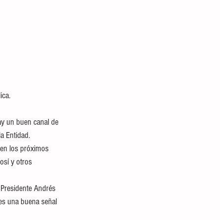
ca. 
ay un buen canal de 
a Entidad.
 en los próximos 
osí y otros 
 Presidente Andrés 
 es una buena señal 