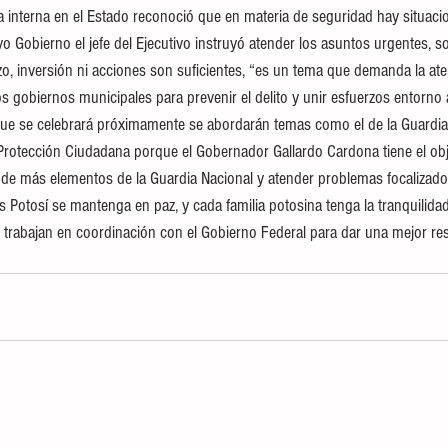
ca interna en el Estado reconoció que en materia de seguridad hay situaci
vo Gobierno el jefe del Ejecutivo instruyó atender los asuntos urgentes, s
, inversión ni acciones son suficientes, “es un tema que demanda la at
os gobiernos municipales para prevenir el delito y unir esfuerzos entorno
ue se celebrará próximamente se abordarán temas como el de la Guardia Ci
Protección Ciudadana porque el Gobernador Gallardo Cardona tiene el obje
de más elementos de la Guardia Nacional y atender problemas focalizados
s Potosí se mantenga en paz, y cada familia potosina tenga la tranquilida
y trabajan en coordinación con el Gobierno Federal para dar una mejor re