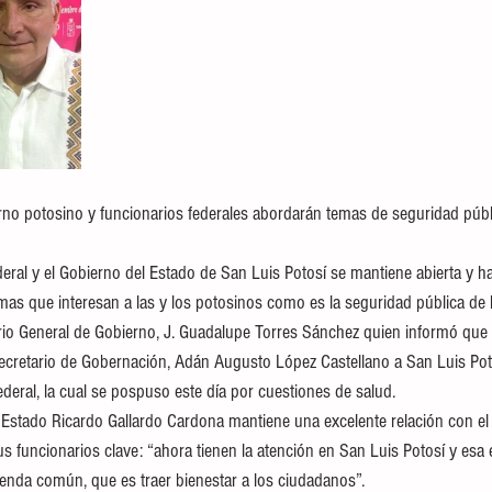
rno potosino y funcionarios federales abordarán temas de seguridad públi
eral y el Gobierno del Estado de San Luis Potosí se mantiene abierta y h
as que interesan a las y los potosinos como es la seguridad pública de l
tario General de Gobierno, J. Guadalupe Torres Sánchez quien informó que
l secretario de Gobernación, Adán Augusto López Castellano a San Luis Pot
ederal, la cual se pospuso este día por cuestiones de salud.
 Estado Ricardo Gallardo Cardona mantiene una excelente relación con el
 funcionarios clave: “ahora tienen la atención en San Luis Potosí y esa
da común, que es traer bienestar a los ciudadanos”.