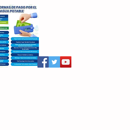
aritza Villegas