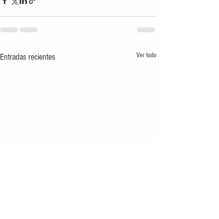
Ver todo
Entradas recientes