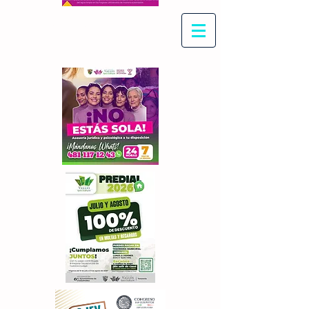
Con Maritza Villegas