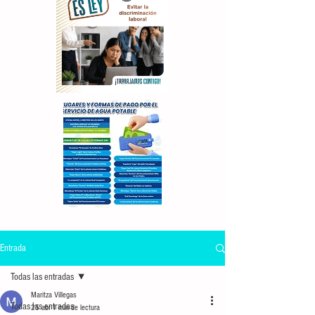
Entrada
Todas las entradas
Maritza Villegas
Todas las entradas
25 abr
1 min de lectura