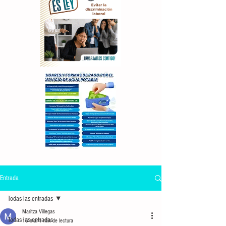
Entrada
Todas las entradas
Maritza Villegas
Todas las entradas
16 mar
1 min de lectura