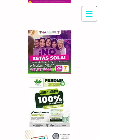
Con Maritza Villegas