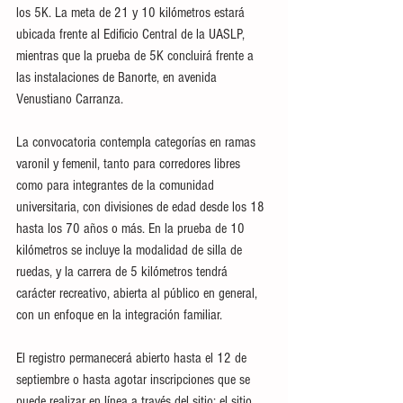
los 5K. La meta de 21 y 10 kilómetros estará 
ubicada frente al Edificio Central de la UASLP, 
mientras que la prueba de 5K concluirá frente a 
las instalaciones de Banorte, en avenida 
Venustiano Carranza.
La convocatoria contempla categorías en ramas 
varonil y femenil, tanto para corredores libres 
como para integrantes de la comunidad 
universitaria, con divisiones de edad desde los 18 
hasta los 70 años o más. En la prueba de 10 
kilómetros se incluye la modalidad de silla de 
ruedas, y la carrera de 5 kilómetros tendrá 
carácter recreativo, abierta al público en general, 
con un enfoque en la integración familiar.
El registro permanecerá abierto hasta el 12 de 
septiembre o hasta agotar inscripciones que se 
puede realizar en línea a través del sitio: el sitio 