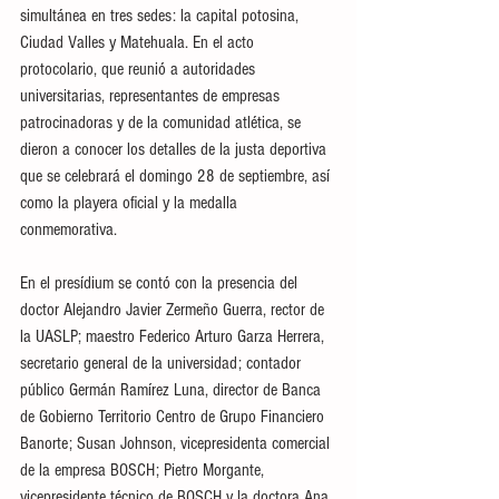
simultánea en tres sedes: la capital potosina, 
Ciudad Valles y Matehuala. En el acto 
protocolario, que reunió a autoridades 
universitarias, representantes de empresas 
patrocinadoras y de la comunidad atlética, se 
dieron a conocer los detalles de la justa deportiva 
que se celebrará el domingo 28 de septiembre, así 
como la playera oficial y la medalla 
conmemorativa.
En el presídium se contó con la presencia del 
doctor Alejandro Javier Zermeño Guerra, rector de 
la UASLP; maestro Federico Arturo Garza Herrera, 
secretario general de la universidad; contador 
público Germán Ramírez Luna, director de Banca 
de Gobierno Territorio Centro de Grupo Financiero 
Banorte; Susan Johnson, vicepresidenta comercial 
de la empresa BOSCH; Pietro Morgante, 
vicepresidente técnico de BOSCH y la doctora Ana 