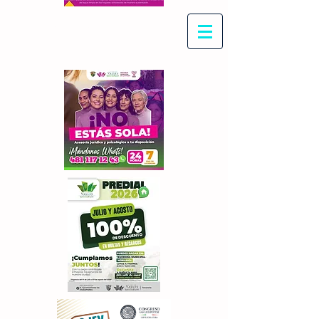
Con Maritza Villegas