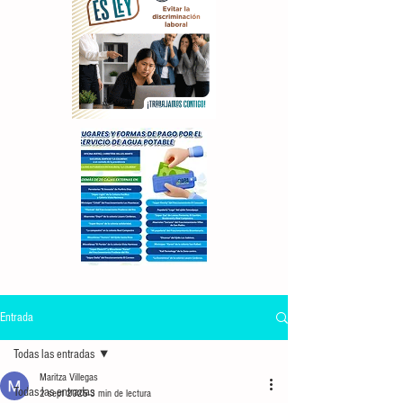
Entrada
Todas las entradas
Maritza Villegas
Todas las entradas
2 sept 2025
3 min de lectura