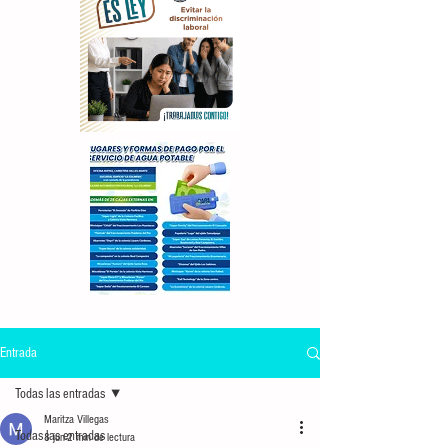
Entrada
Todas las entradas
Maritza Villegas
Todas las entradas
8 jun
2 min de lectura