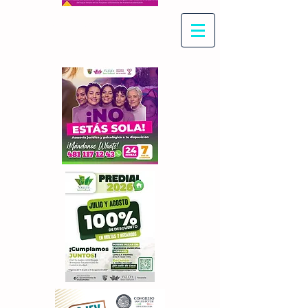
Con Maritza Villegas