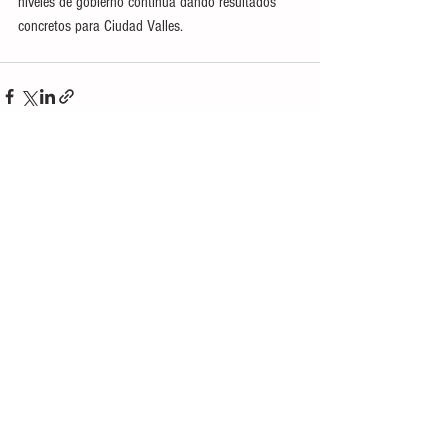
niveles de gobierno continúa dando resultados 
concretos para Ciudad Valles.
Ver todo
Entradas recientes