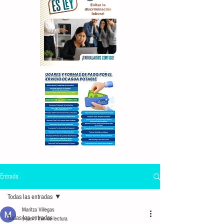
Entrada
Todas las entradas
Maritza Villegas
Todas las entradas
9 jun
1 min de lectura