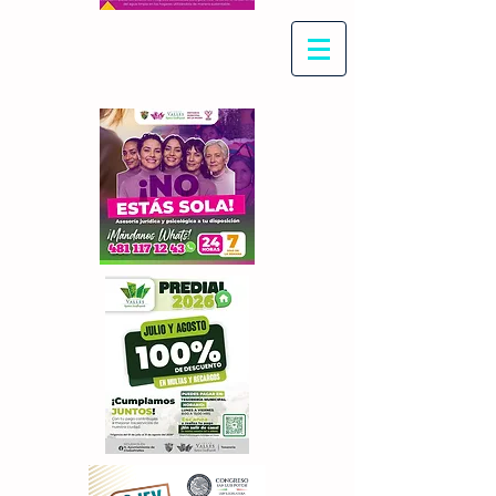
Con Maritza Villegas