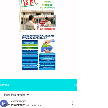
Entrada
Todas las entradas
Maritza Villegas
Todas las entradas
13 feb 2022
2 min de lectura