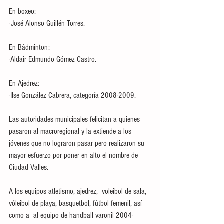
En boxeo:
-José Alonso Guillén Torres.
En Bádminton:
-Aldair Edmundo Gómez Castro.
En Ajedrez:
-Ilse González Cabrera, categoría 2008-2009.
Las autoridades municipales felicitan a quienes 
pasaron al macroregional y la extiende a los 
jóvenes que no lograron pasar pero realizaron su 
mayor esfuerzo por poner en alto el nombre de 
Ciudad Valles.
A los equipos atletismo, ajedrez,  voleibol de sala, 
vóleibol de playa, basquetbol, fútbol femenil, así 
como a  al equipo de handball varonil 2004-