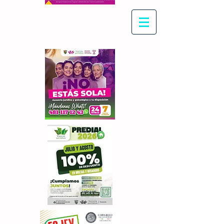
Con Maritza Villegas