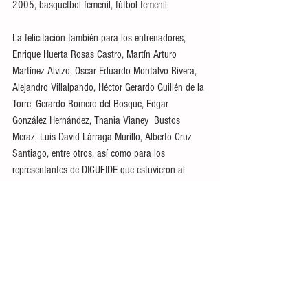
2005, basquetbol femenil, fútbol femenil. 
La felicitación también para los entrenadores, 
Enrique Huerta Rosas Castro, Martín Arturo 
Martínez Alvizo, Oscar Eduardo Montalvo Rivera, 
Alejandro Villalpando, Héctor Gerardo Guillén de la 
Torre, Gerardo Romero del Bosque, Edgar 
González Hernández, Thania Vianey  Bustos 
Meraz, Luis David Lárraga Murillo, Alberto Cruz 
Santiago, entre otros, así como para los 
representantes de DICUFIDE que estuvieron al 
pendiente de ellos.
Ver todo
Entradas recientes