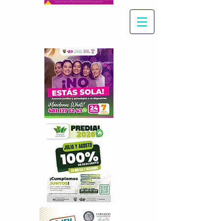
Con Maritza Villegas