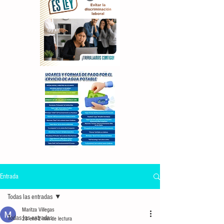
Entrada
Todas las entradas
Maritza Villegas
Todas las entradas
23 ene
2 min de lectura