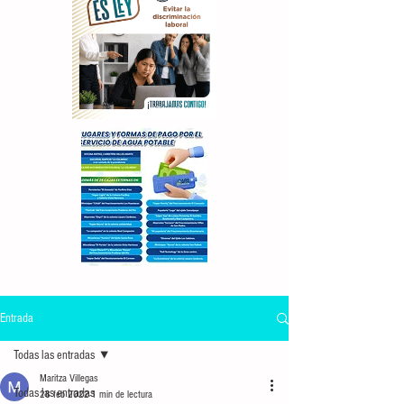
Entrada
Todas las entradas
Maritza Villegas
Todas las entradas
28 feb 2022
1 min de lectura