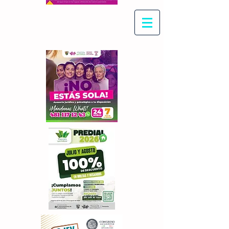
Con Maritza Villegas