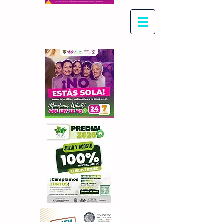
Con Maritza Villegas