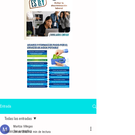
Entrada
Todas las entradas
Maritza Villegas
Todas las entradas
29 dic 2021
2 min de lectura