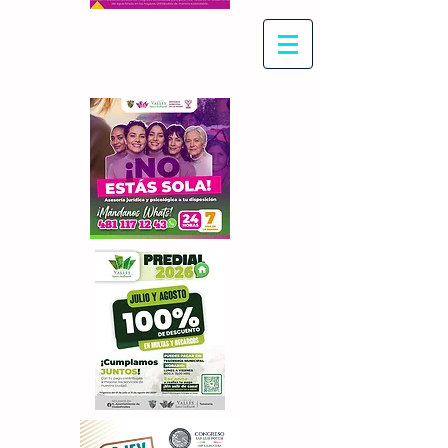
Con Maritza Villegas