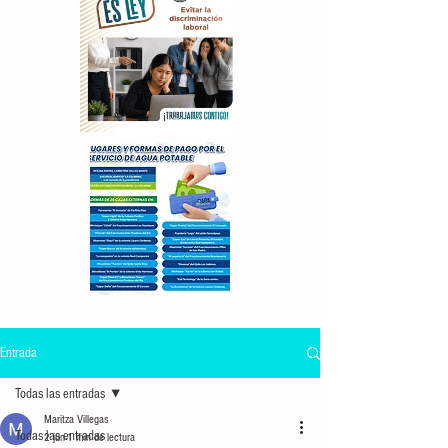
Entrada
Todas las entradas
Maritza Villegas
Todas las entradas
2 jun
1 min de lectura