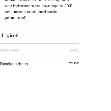
importante conocer los planes de trabajo que se 
van a implementar en esta nueva etapa del SEGE, 
para terminar la actual administración 
gubernamental”.
Ver todo
Entradas recientes