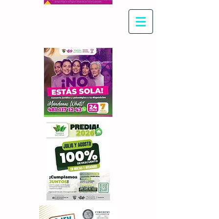
Con Maritza Villegas