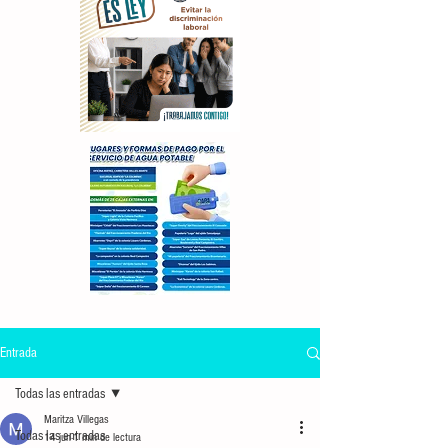
Entrada
Todas las entradas
Maritza Villegas
Todas las entradas
14 jun
1 min de lectura