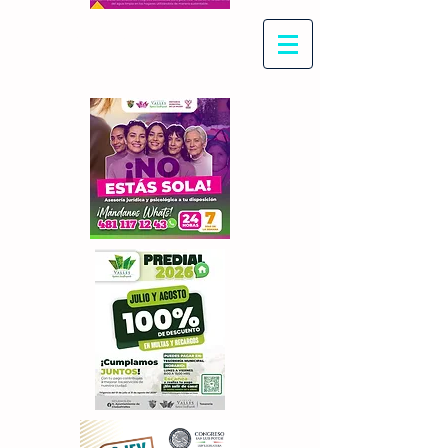
Con Maritza Villegas