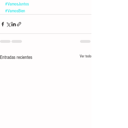
#VamosJuntos
#VamosBien
Ver todo
Entradas recientes