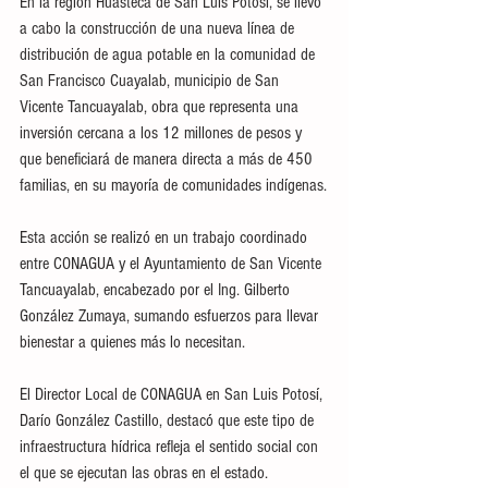
En la región Huasteca de San Luis Potosí, se llevó 
a cabo la construcción de una nueva línea de 
distribución de agua potable en la comunidad de 
San Francisco Cuayalab, municipio de San 
Vicente Tancuayalab, obra que representa una 
inversión cercana a los 12 millones de pesos y 
que beneficiará de manera directa a más de 450 
familias, en su mayoría de comunidades indígenas.
Esta acción se realizó en un trabajo coordinado 
entre CONAGUA y el Ayuntamiento de San Vicente 
Tancuayalab, encabezado por el Ing. Gilberto 
González Zumaya, sumando esfuerzos para llevar 
bienestar a quienes más lo necesitan.
El Director Local de CONAGUA en San Luis Potosí, 
Darío González Castillo, destacó que este tipo de 
infraestructura hídrica refleja el sentido social con 
el que se ejecutan las obras en el estado. 