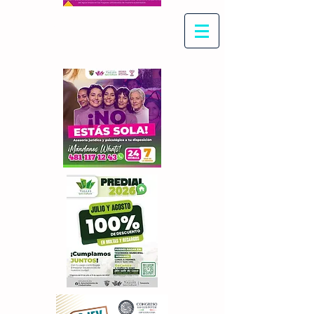
Con Maritza Villegas