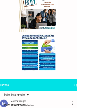
Entrada
Todas las entradas
Maritza Villegas
Todas las entradas
19 feb
1 min de lectura