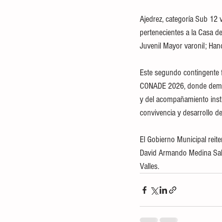
Ajedrez, categoría Sub 12 
pertenecientes a la Casa de
Juvenil Mayor varonil; Hand
Este segundo contingente f
CONADE 2026, donde demostr
y del acompañamiento insti
convivencia y desarrollo de
El Gobierno Municipal reiter
David Armando Medina Salaz
Valles.