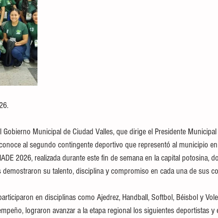
26.
 Gobierno Municipal de Ciudad Valles, que dirige el Presidente Municipa
reconoce al segundo contingente deportivo que representó al municipio en l
DE 2026, realizada durante este fin de semana en la capital potosina, d
s demostraron su talento, disciplina y compromiso en cada una de sus c
 participaron en disciplinas como Ajedrez, Handball, Softbol, Béisbol y Vol
mpeño, lograron avanzar a la etapa regional los siguientes deportistas y