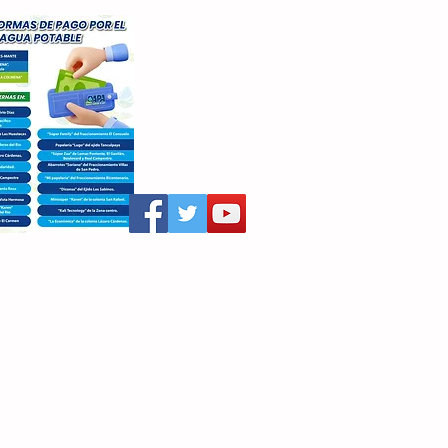
aritza Villegas